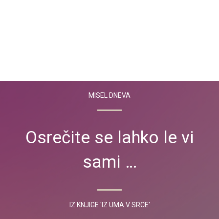
MISEL DNEVA
Osrečite se lahko le vi
sami …
IZ KNJIGE 'IZ UMA V SRCE'