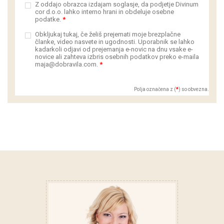
Z oddajo obrazca izdajam soglasje, da podjetje Divinum
cor d.o.o. lahko interno hrani in obdeluje osebne
podatke.
*
Obkljukaj tukaj, če želiš prejemati moje brezplačne
članke, video nasvete in ugodnosti. Uporabnik se lahko
kadarkoli odjavi od prejemanja e-novic na dnu vsake e-
novice ali zahteva izbris osebnih podatkov preko e-maila
maja@dobravila.com.
*
Polja označena z (
*
) so obvezna.