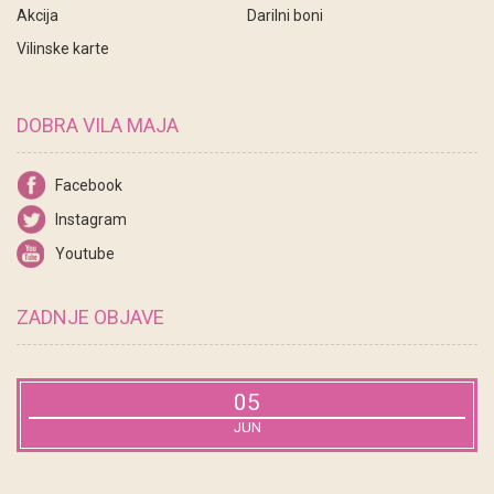
Akcija
Darilni boni
Vilinske karte
DOBRA VILA MAJA
Facebook
Instagram
Youtube
ZADNJE OBJAVE
05
JUN