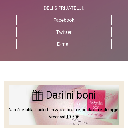
DELI S PRIJATELJI:
Facebook
Twitter
E-mail
Darilni boni
Naročite lahko darilni bon za svetovanje, predavanje ali knjige.
Vrednost 10-60€