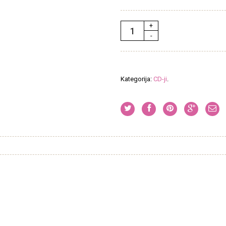
Kategorija:
CD-ji
.