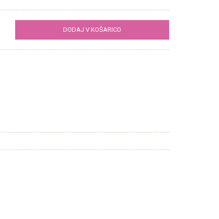
DODAJ V KOŠARICO