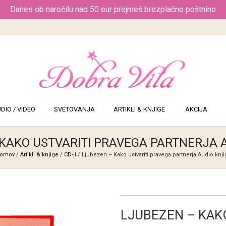
Danes ob naročilu nad 50 eur prejmeš brezplačno poštnino
DIO / VIDEO
SVETOVANJA
ARTIKLI & KNJIGE
AKCIJA
KAKO USTVARITI PRAVEGA PARTNERJA 
omov
/
Artikli & knjige
/
CD-ji
/ Ljubezen – Kako ustvariti pravega partnerja Audio knji
LJUBEZEN – KAK