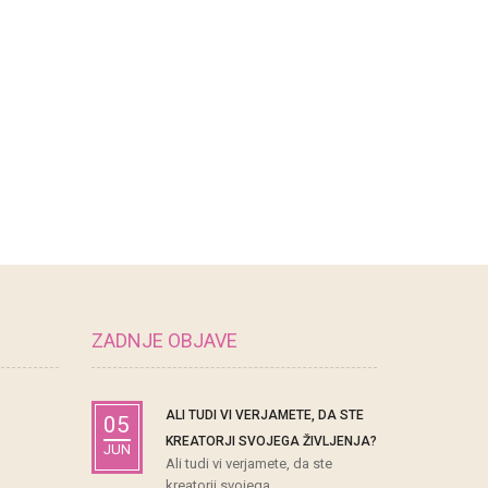
ZADNJE OBJAVE
ALI TUDI VI VERJAMETE, DA STE
05
KREATORJI SVOJEGA ŽIVLJENJA?
JUN
Ali tudi vi verjamete, da ste
kreatorji svojega ...