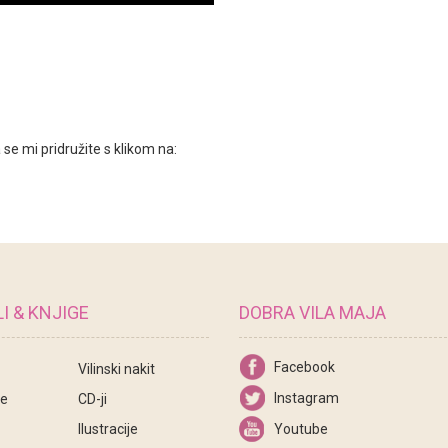
a se mi pridružite s klikom na:
I & KNJIGE
DOBRA VILA MAJA
Facebook
Vilinski nakit
Instagram
ce
CD-ji
Ilustracije
Youtube