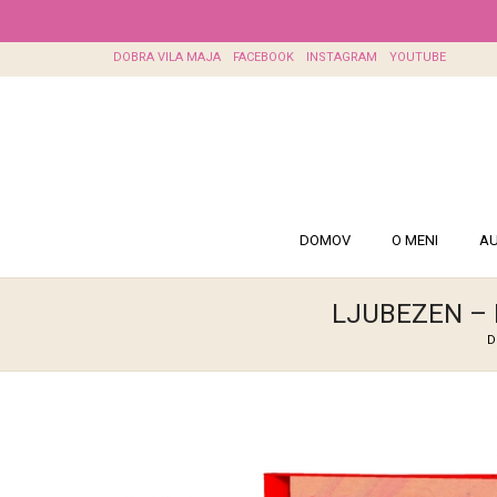
DOBRA VILA MAJA
FACEBOOK
INSTAGRAM
YOUTUBE
DOMOV
O MENI
AU
LJUBEZEN – 
D