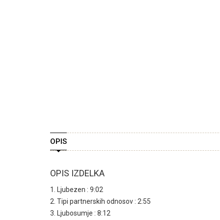
OPIS
OPIS IZDELKA
1. Ljubezen : 9:02
2. Tipi partnerskih odnosov : 2:55
3. Ljubosumje : 8:12