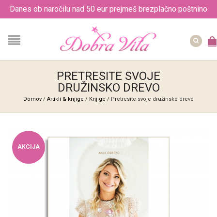
Danes ob naročilu nad 50 eur prejmeš brezplačno poštnino
PRETRESITE SVOJE
DRUŽINSKO DREVO
Domov
/
Artikli & knjige
/
Knjige
/ Pretresite svoje družinsko drevo
AKCIJA