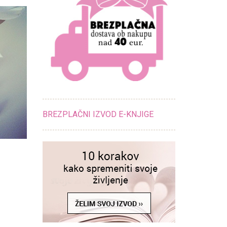
BREZPLAČNI IZVOD E-KNJIGE