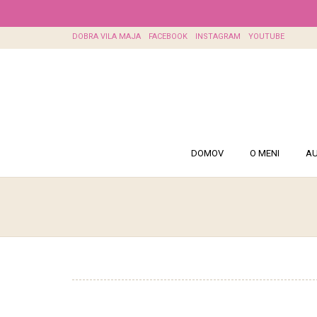
DOBRA VILA MAJA
FACEBOOK
INSTAGRAM
YOUTUBE
DOMOV
O MENI
AU