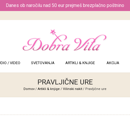
Danes ob naročilu nad 50 eur prejmeš brezplačno poštnino
DIO / VIDEO
SVETOVANJA
ARTIKLI & KNJIGE
AKCIJA
PRAVLJIČNE URE
Domov
/
Artikli & knjige
/
Vilinski nakit
/ Pravljične ure