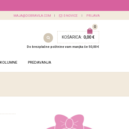
MAJA@DOBRAVILA.COM
E-NOVICE
PRIJAVA
0
KOŠARICA:
0,00 €
Do brezplačne poštnine vam manjka še 50,00 €
KOLUMNE
PREDAVANJA