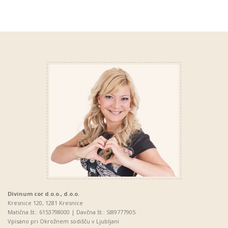
Divinum cor d.o.o., d.o.o.
Kresnice 120, 1281 Kresnice
Matična št.: 6153798000 | Davčna št.: SI89777905
Vpisano pri Okrožnem sodišču v Ljubljani