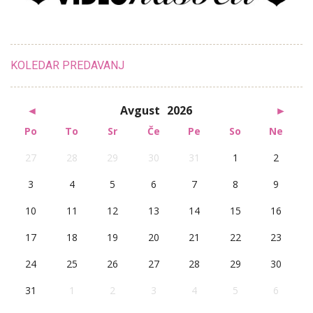
KOLEDAR PREDAVANJ
◄
Avgust
2026
►
Po
To
Sr
Če
Pe
So
Ne
27
28
29
30
31
1
2
3
4
5
6
7
8
9
10
11
12
13
14
15
16
17
18
19
20
21
22
23
24
25
26
27
28
29
30
31
1
2
3
4
5
6