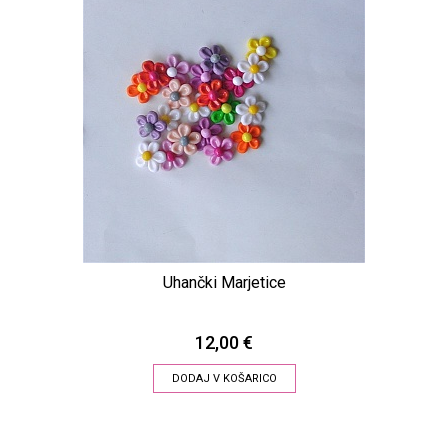
Uhančki Marjetice
12,00 €
DODAJ V KOŠARICO