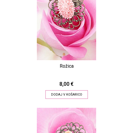
Rožica
8,00 €
DODAJ V KOŠARICO