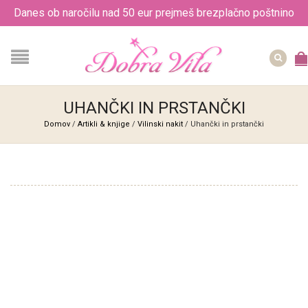
Danes ob naročilu nad 50 eur prejmeš brezplačno poštnino
UHANČKI IN PRSTANČKI
Domov
/
Artikli & knjige
/
Vilinski nakit
/ Uhančki in prstančki