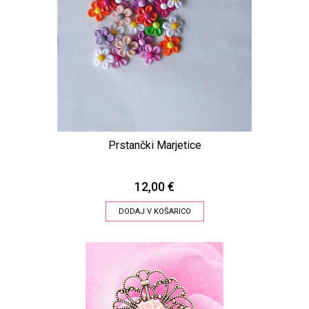
Prstančki Marjetice
12,00 €
DODAJ V KOŠARICO