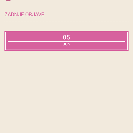
ZADNJE OBJAVE
05
JUN