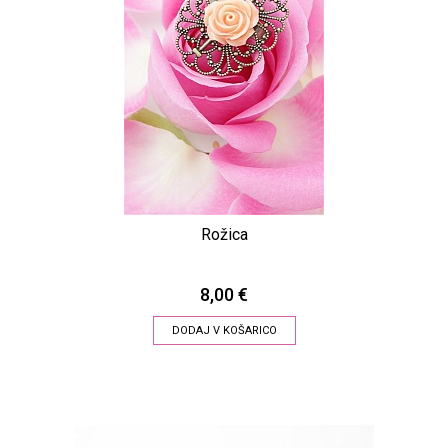
Rožica
8,00 €
DODAJ V KOŠARICO