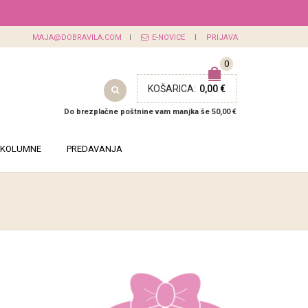
MAJA@DOBRAVILA.COM
E-NOVICE
PRIJAVA
0
KOŠARICA:
0,00 €
Do brezplačne poštnine vam manjka še 50,00 €
KOLUMNE
PREDAVANJA