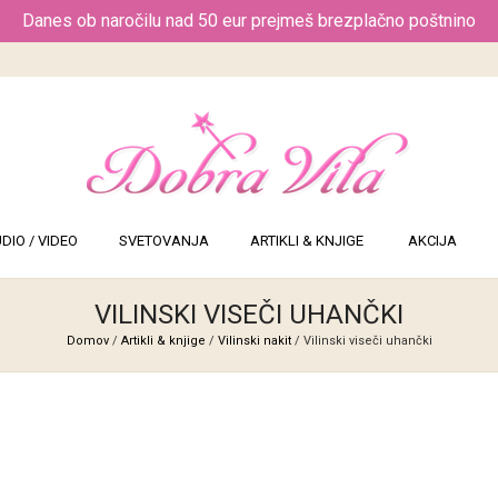
Danes ob naročilu nad 50 eur prejmeš brezplačno poštnino
DIO / VIDEO
SVETOVANJA
ARTIKLI & KNJIGE
AKCIJA
VILINSKI VISEČI UHANČKI
Domov
/
Artikli & knjige
/
Vilinski nakit
/ Vilinski viseči uhančki