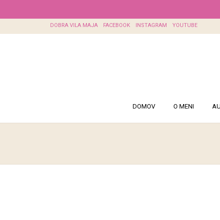
DOBRA VILA MAJA
FACEBOOK
INSTAGRAM
YOUTUBE
DOMOV
O MENI
AU